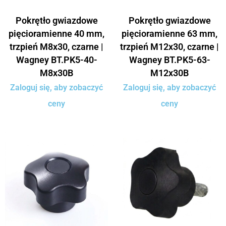
Pokrętło gwiazdowe
Pokrętło gwiazdowe
pięcioramienne 40 mm,
pięcioramienne 63 mm,
trzpień M8x30, czarne |
trzpień M12x30, czarne |
Wagney BT.PK5-40-
Wagney BT.PK5-63-
M8x30B
M12x30B
Zaloguj się, aby zobaczyć
Zaloguj się, aby zobaczyć
ceny
ceny