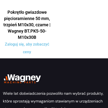
Pokrętło gwiazdowe
pięcioramienne 50 mm,
trzpień M10x30, czarne |
Wagney BT.PK5-50-
M10x30B
Zaloguj się, aby zobaczyć
ceny
Wiele lat doświadczenia pozwoliło nam wybrać produkty,
które sprostają wymaganiom stawianym w urządzeniach