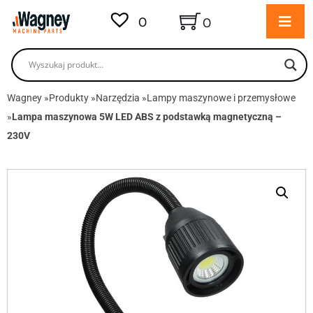
0
0
Wagney
»
Produkty
»
Narzędzia
»
Lampy maszynowe i przemysłowe
»
Lampa maszynowa 5W LED ABS z podstawką magnetyczną –
230V