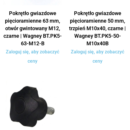
Pokrętło gwiazdowe
Pokrętło gwiazdowe
pięcioramienne 63 mm,
pięcioramienne 50 mm,
otwór gwintowany M12,
trzpień M10x40, czarne |
czarne | Wagney BT.PK5-
Wagney BT.PK5-50-
63-M12-B
M10x40B
Zaloguj się, aby zobaczyć
Zaloguj się, aby zobaczyć
ceny
ceny