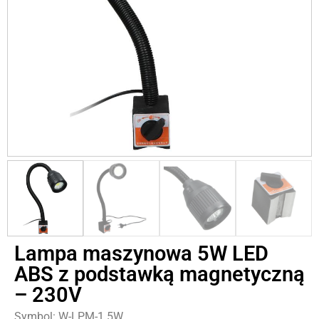
Lampa maszynowa 5W LED
ABS z podstawką magnetyczną
– 230V
Symbol: W-LPM-1 5W