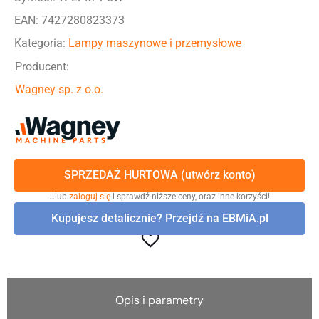
EAN: 7427280823373
Kategoria:
Lampy maszynowe i przemysłowe
Producent:
Wagney sp. z o.o.
SPRZEDAŻ HURTOWA (utwórz konto)
…lub
zaloguj się
i sprawdź niższe ceny, oraz inne korzyści!
Kupujesz detalicznie? Przejdź na EBMiA.pl
Opis i parametry