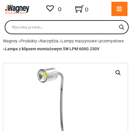
0
0
Wagney
»
Produkty
»
Narzędzia
»
Lampy maszynowe i przemysłowe
»
Lampa z klipsem montażowym 5W LPM 600G 230V