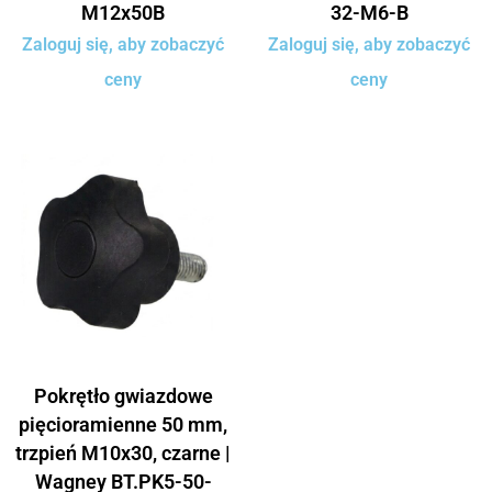
M12x50B
32-M6-B
Zaloguj się, aby zobaczyć
Zaloguj się, aby zobaczyć
ceny
ceny
Pokrętło gwiazdowe
pięcioramienne 50 mm,
trzpień M10x30, czarne |
Wagney BT.PK5-50-