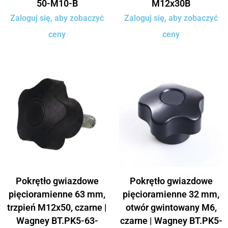
50-M10-B
M12x30B
Zaloguj się, aby zobaczyć
Zaloguj się, aby zobaczyć
ceny
ceny
Pokrętło gwiazdowe
Pokrętło gwiazdowe
pięcioramienne 63 mm,
pięcioramienne 32 mm,
trzpień M12x50, czarne |
otwór gwintowany M6,
Wagney BT.PK5-63-
czarne | Wagney BT.PK5-