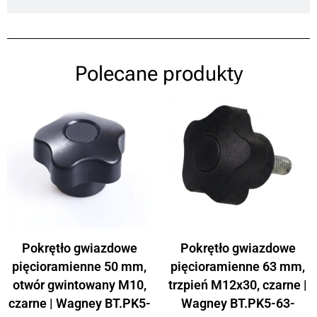
Polecane produkty
Pokrętło gwiazdowe
Pokrętło gwiazdowe
pięcioramienne 50 mm,
pięcioramienne 63 mm,
otwór gwintowany M10,
trzpień M12x30, czarne |
czarne | Wagney BT.PK5-
Wagney BT.PK5-63-