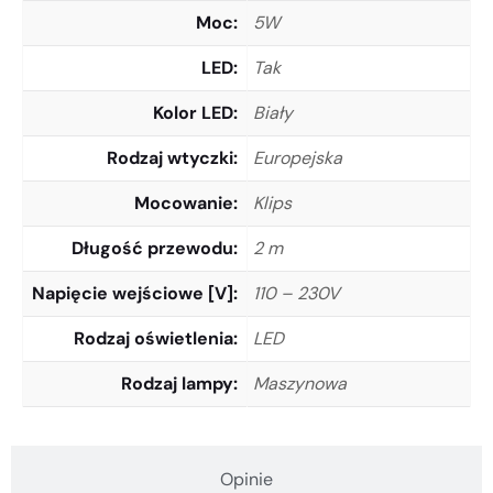
Moc
5W
LED
Tak
Kolor LED
Biały
Rodzaj wtyczki
Europejska
Mocowanie
Klips
Długość przewodu
2 m
Napięcie wejściowe [V]
110 – 230V
Rodzaj oświetlenia
LED
Rodzaj lampy
Maszynowa
Opinie