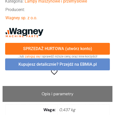
Kategoria:
Lampy maszynowe i przemysłowe
Producent:
Wagney sp. z o.o.
SPRZEDAŻ HURTOWA (utwórz konto)
…lub
zaloguj się
i sprawdź niższe ceny, oraz inne korzyści!
Kupujesz detalicznie? Przejdź na EBMiA.pl
Opis i parametry
Waga
0,437 kg