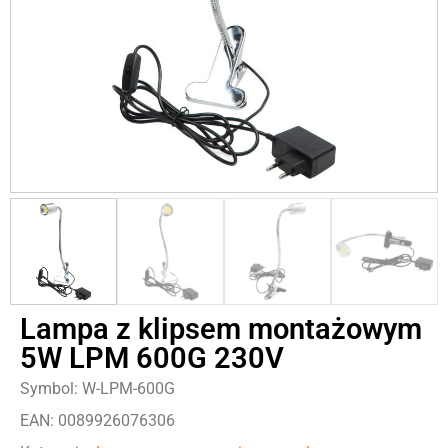
Lampa z klipsem montażowym
5W LPM 600G 230V
Symbol: W-LPM-600G
EAN: 0089926076306