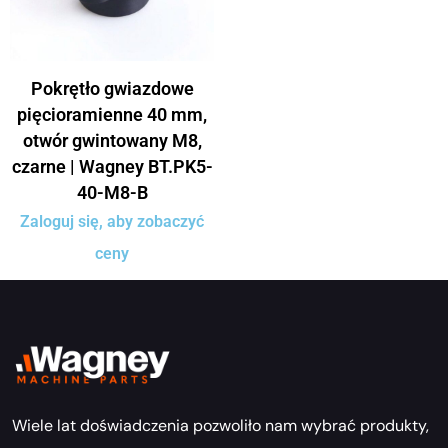
Pokrętło gwiazdowe
pięcioramienne 40 mm,
otwór gwintowany M8,
czarne | Wagney BT.PK5-
40-M8-B
Zaloguj się, aby zobaczyć
ceny
Wiele lat doświadczenia pozwoliło nam wybrać produkty,