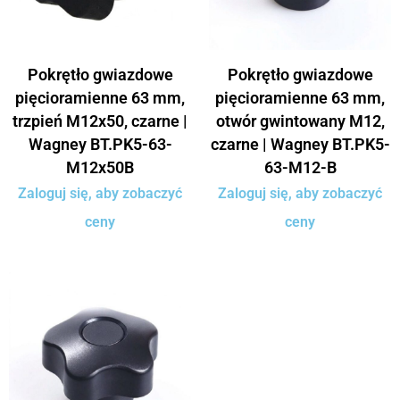
Pokrętło gwiazdowe
Pokrętło gwiazdowe
pięcioramienne 63 mm,
pięcioramienne 63 mm,
trzpień M12x50, czarne |
otwór gwintowany M12,
Wagney BT.PK5-63-
czarne | Wagney BT.PK5-
M12x50B
63-M12-B
Zaloguj się, aby zobaczyć
Zaloguj się, aby zobaczyć
ceny
ceny