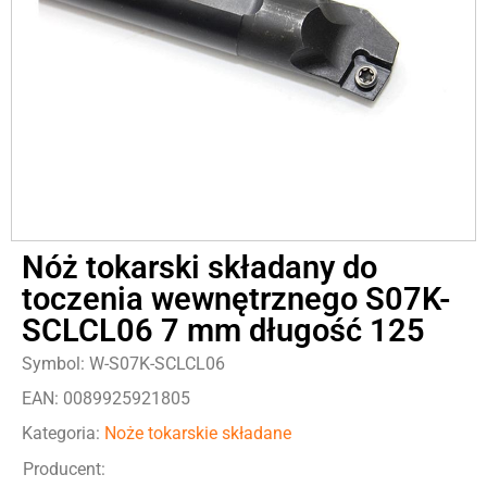
Nóż tokarski składany do
toczenia wewnętrznego S07K-
SCLCL06 7 mm długość 125
Symbol: W-S07K-SCLCL06
EAN: 0089925921805
Kategoria:
Noże tokarskie składane
Producent: