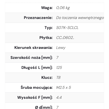
Waga
0,06 kg
Przeznaczenie
Do toczenia wewnętrznego
Typ
S07K-SCLCL
Płytka
CC..0602..
Kierunek skrawania
Lewy
Szerokość noża [mm]
7
Długość L [mm]
125
Klucz
T8
Śruba mocująca
M2.5 x 5
Wysokość F [mm]
4.4
Ø d[mm]
7