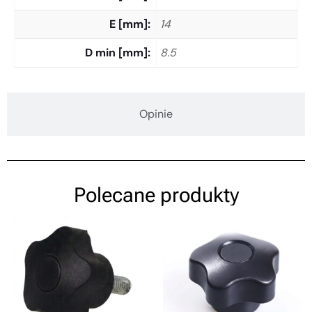
E [mm]
14
D min [mm]
8.5
Opinie
Polecane produkty