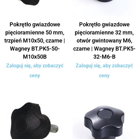
Pokrętło gwiazdowe
Pokrętło gwiazdowe
pięcioramienne 50 mm,
pięcioramienne 32 mm,
trzpień M10x50, czarne |
otwór gwintowany M6,
Wagney BT.PK5-50-
czarne | Wagney BT.PK5-
M10x50B
32-M6-B
Zaloguj się, aby zobaczyć
Zaloguj się, aby zobaczyć
ceny
ceny