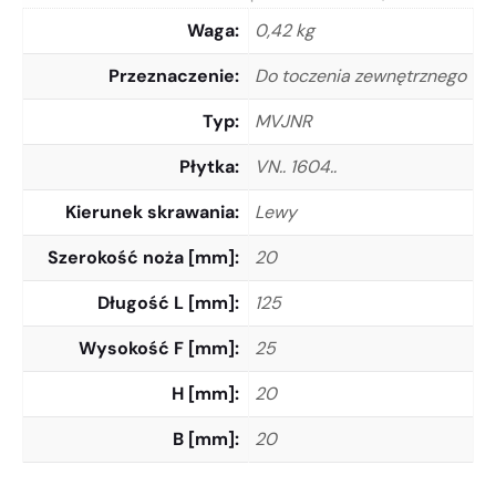
Waga
0,42 kg
Przeznaczenie
Do toczenia zewnętrznego
Typ
MVJNR
Płytka
VN.. 1604..
Kierunek skrawania
Lewy
Szerokość noża [mm]
20
Długość L [mm]
125
Wysokość F [mm]
25
H [mm]
20
B [mm]
20