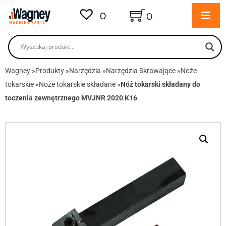
0
0
Wagney
»
Produkty
»
Narzędzia
»
Narzędzia Skrawające
»
Noże
tokarskie
»
Noże tokarskie składane
»
Nóż tokarski składany do
toczenia zewnętrznego MVJNR 2020 K16