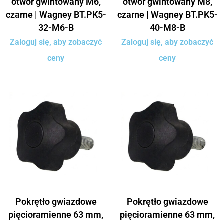
otwór gwintowany M6,
otwór gwintowany M8,
czarne | Wagney BT.PK5-
czarne | Wagney BT.PK5-
32-M6-B
40-M8-B
Zaloguj się, aby zobaczyć
Zaloguj się, aby zobaczyć
ceny
ceny
Pokrętło gwiazdowe
Pokrętło gwiazdowe
pięcioramienne 63 mm,
pięcioramienne 63 mm,