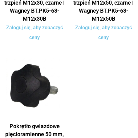
trzpień M12x30, czarne |
trzpień M12x50, czarne |
Wagney BT.PK5-63-
Wagney BT.PK5-63-
M12x30B
M12x50B
Zaloguj się, aby zobaczyć
Zaloguj się, aby zobaczyć
ceny
ceny
Pokrętło gwiazdowe
pięcioramienne 50 mm,