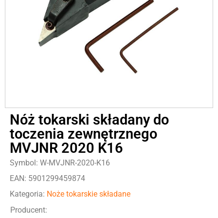
Nóż tokarski składany do
toczenia zewnętrznego
MVJNR 2020 K16
Symbol: W-MVJNR-2020-K16
EAN: 5901299459874
Kategoria:
Noże tokarskie składane
Producent: