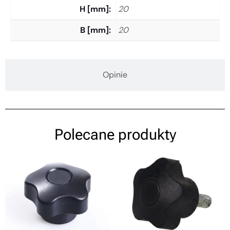
H [mm]
20
B [mm]
20
Opinie
Polecane produkty