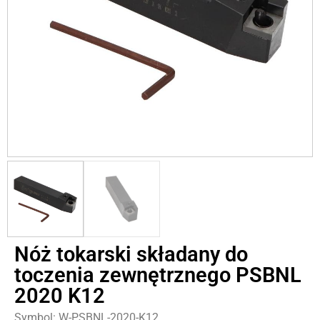
Nóż tokarski składany do
toczenia zewnętrznego PSBNL
2020 K12
Symbol: W-PSBNL-2020-K12