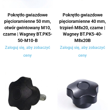
Pokrętło gwiazdowe
Pokrętło gwiazdowe
pięcioramienne 50 mm,
pięcioramienne 40 mm,
otwór gwintowany M10,
trzpień M8x20, czarne |
czarne | Wagney BT.PK5-
Wagney BT.PK5-40-
50-M10-B
M8x20B
Zaloguj się, aby zobaczyć
Zaloguj się, aby zobaczyć
ceny
ceny