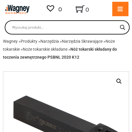
0
0
Wagney
»
Produkty
»
Narzędzia
»
Narzędzia Skrawające
»
Noże
tokarskie
»
Noże tokarskie składane
»
Nóż tokarski składany do
toczenia zewnętrznego PSBNL 2020 K12