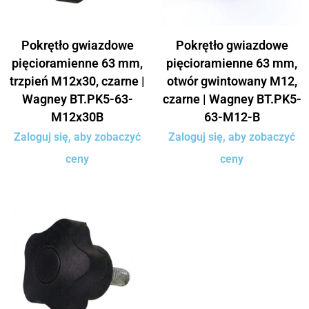
Pokrętło gwiazdowe
Pokrętło gwiazdowe
pięcioramienne 63 mm,
pięcioramienne 63 mm,
trzpień M12x30, czarne |
otwór gwintowany M12,
Wagney BT.PK5-63-
czarne | Wagney BT.PK5-
M12x30B
63-M12-B
Zaloguj się, aby zobaczyć
Zaloguj się, aby zobaczyć
ceny
ceny