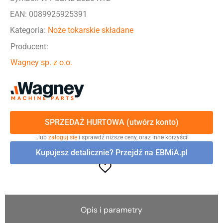
EAN: 0089925925391
Kategoria:
Noże tokarskie składane
Producent:
Wagney sp. z o.o.
SPRZEDAŻ HURTOWA (utwórz konto)
…lub
zaloguj się
i sprawdź niższe ceny, oraz inne korzyści!
Kupujesz detalicznie? Przejdź na EBMiA.pl
Opis i parametry