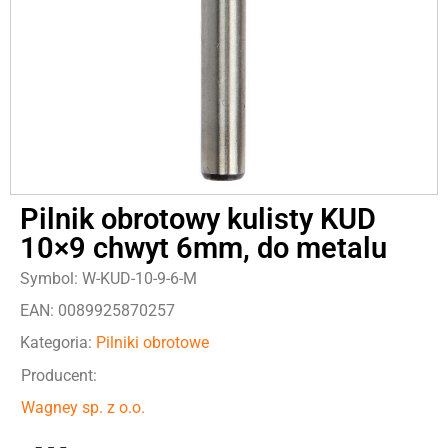
Pilnik obrotowy kulisty KUD
10×9 chwyt 6mm, do metalu
Symbol: W-KUD-10-9-6-M
EAN: 0089925870257
Kategoria:
Pilniki obrotowe
Producent:
Wagney sp. z o.o.