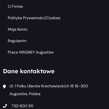
O Firmie
Polityka Prywatności/cookies
Moje Konto
Regulamin
Praca WAGNEY Augustów
Dane kontaktowe
Ul. 1 Pułku Ułanów Krechowieckich 18 16-300
Augustów, Polska
730 800 911