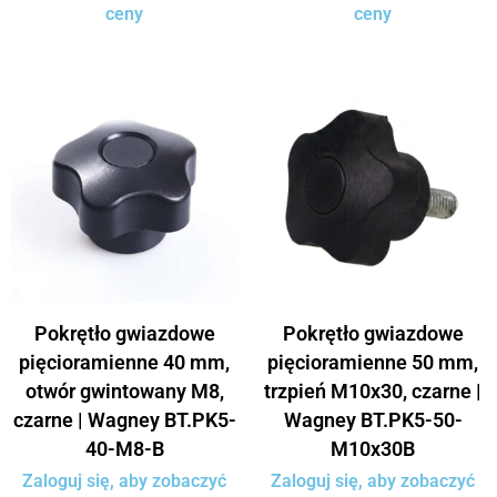
ceny
ceny
Pokrętło gwiazdowe
Pokrętło gwiazdowe
pięcioramienne 40 mm,
pięcioramienne 50 mm,
otwór gwintowany M8,
trzpień M10x30, czarne |
czarne | Wagney BT.PK5-
Wagney BT.PK5-50-
40-M8-B
M10x30B
Zaloguj się, aby zobaczyć
Zaloguj się, aby zobaczyć