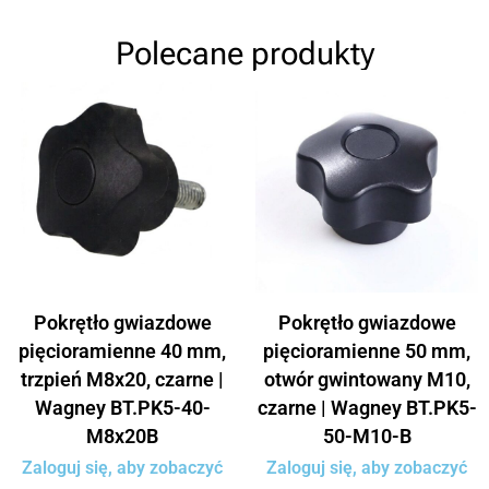
Polecane produkty
Pokrętło gwiazdowe
Pokrętło gwiazdowe
pięcioramienne 40 mm,
pięcioramienne 50 mm,
trzpień M8x20, czarne |
otwór gwintowany M10,
Wagney BT.PK5-40-
czarne | Wagney BT.PK5-
M8x20B
50-M10-B
Zaloguj się, aby zobaczyć
Zaloguj się, aby zobaczyć