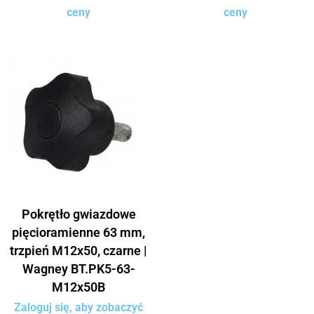
ceny
ceny
Pokrętło gwiazdowe
pięcioramienne 63 mm,
trzpień M12x50, czarne |
Wagney BT.PK5-63-
M12x50B
Zaloguj się, aby zobaczyć