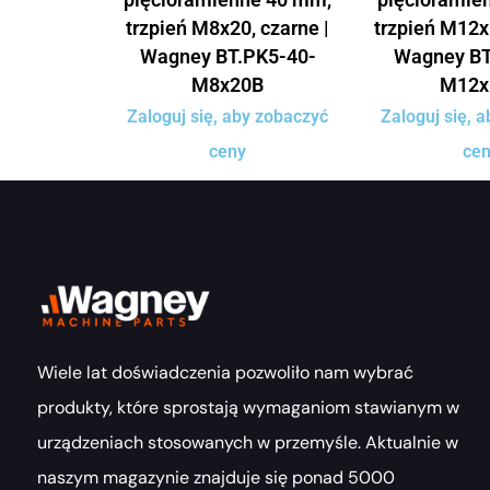
trzpień M8x20, czarne |
trzpień M12x
Wagney BT.PK5-40-
Wagney BT
M8x20B
M12x
Zaloguj się, aby zobaczyć
Zaloguj się, 
ceny
ce
Wiele lat doświadczenia pozwoliło nam wybrać
produkty, które sprostają wymaganiom stawianym w
urządzeniach stosowanych w przemyśle. Aktualnie w
naszym magazynie znajduje się ponad 5000