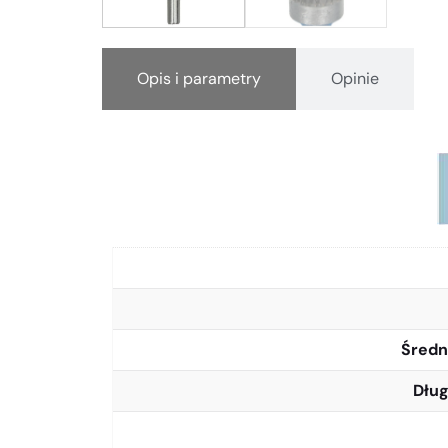
Opis i parametry
Opinie
Średn
Dług