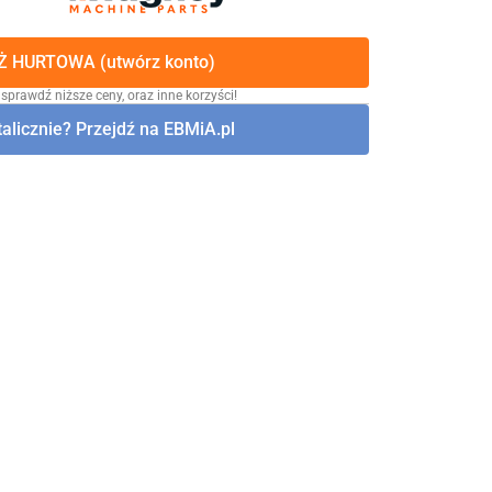
 HURTOWA (utwórz konto)
 sprawdź niższe ceny, oraz inne korzyści!
alicznie? Przejdź na EBMiA.pl