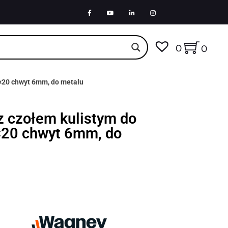
0
0
0×20 chwyt 6mm, do metalu
 z czołem kulistym do
20 chwyt 6mm, do