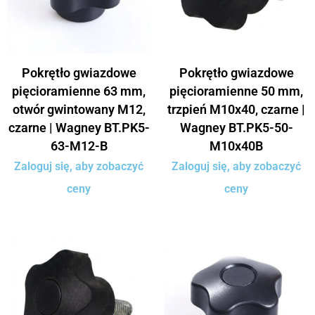
Pokrętło gwiazdowe
Pokrętło gwiazdowe
pięcioramienne 63 mm,
pięcioramienne 50 mm,
otwór gwintowany M12,
trzpień M10x40, czarne |
czarne | Wagney BT.PK5-
Wagney BT.PK5-50-
63-M12-B
M10x40B
Zaloguj się, aby zobaczyć
Zaloguj się, aby zobaczyć
ceny
ceny