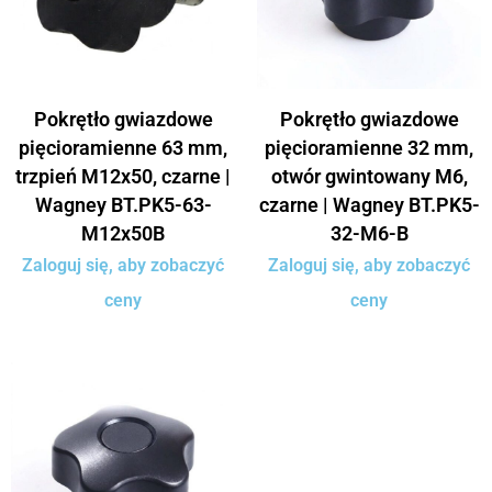
Pokrętło gwiazdowe
Pokrętło gwiazdowe
pięcioramienne 63 mm,
pięcioramienne 32 mm,
trzpień M12x50, czarne |
otwór gwintowany M6,
Wagney BT.PK5-63-
czarne | Wagney BT.PK5-
M12x50B
32-M6-B
Zaloguj się, aby zobaczyć
Zaloguj się, aby zobaczyć
ceny
ceny