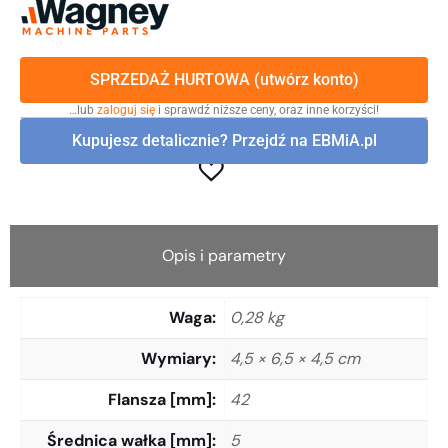
SPRZEDAŻ HURTOWA (utwórz konto)
…lub
zaloguj się
i sprawdź niższe ceny, oraz inne korzyści!
Kupujesz detalicznie? Przejdź na EBMiA.pl
Opis i parametry
Waga
0,28 kg
Wymiary
4,5 × 6,5 × 4,5 cm
Flansza [mm]
42
Średnica wałka [mm]
5