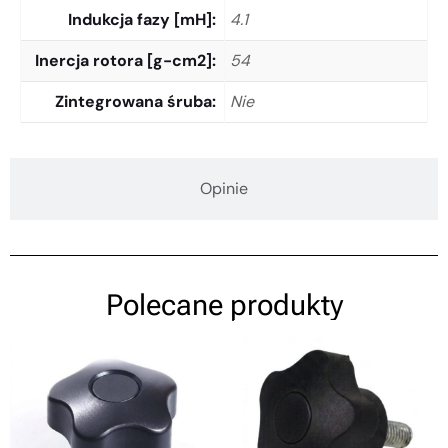
Indukcja fazy [mH]
4.1
Inercja rotora [g-cm2]
54
Zintegrowana śruba
Nie
Opinie
Polecane produkty