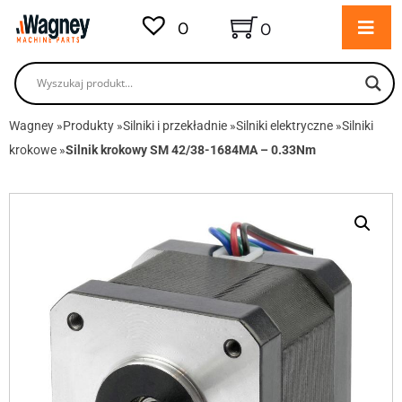
0
0
Wagney
»
Produkty
»
Silniki i przekładnie
»
Silniki elektryczne
»
Silniki
krokowe
»
Silnik krokowy SM 42/38-1684MA – 0.33Nm