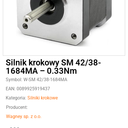
Silnik krokowy SM 42/38-
1684MA – 0.33Nm
Symbol: W-SM 42/38-1684MA
EAN: 0089925919437
Kategoria:
Silniki krokowe
Producent:
Wagney sp. z o.o.