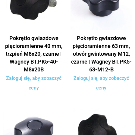
Pokrętło gwiazdowe
Pokrętło gwiazdowe
pięcioramienne 40 mm,
pięcioramienne 63 mm,
trzpień M8x20, czarne |
otwór gwintowany M12,
Wagney BT.PK5-40-
czarne | Wagney BT.PK5-
M8x20B
63-M12-B
Zaloguj się, aby zobaczyć
Zaloguj się, aby zobaczyć
ceny
ceny