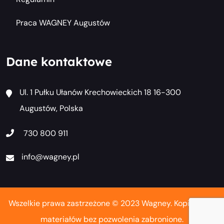
Praca WAGNEY Augustów
Dane kontaktowe
Ul. 1 Pułku Ułanów Krechowieckich 18 16-300
Augustów, Polska
730 800 911
info@wagney.pl
Wszelkie prawa zastrzeżone © 2023 Wagney. Kopiowanie
materiałów bez pozwolenia zabronione.