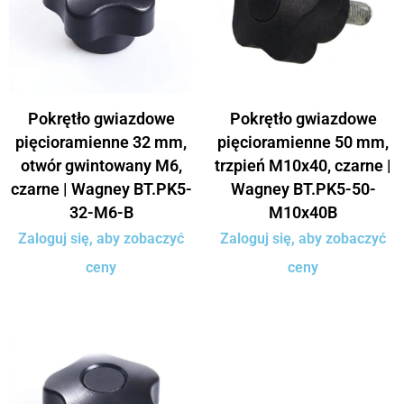
Pokrętło gwiazdowe
Pokrętło gwiazdowe
pięcioramienne 32 mm,
pięcioramienne 50 mm,
otwór gwintowany M6,
trzpień M10x40, czarne |
czarne | Wagney BT.PK5-
Wagney BT.PK5-50-
32-M6-B
M10x40B
Zaloguj się, aby zobaczyć
Zaloguj się, aby zobaczyć
ceny
ceny