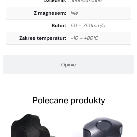
Działanie
Jednostronne
Z magnesem
Nie
Bufor
50 – 750mm/s
Zakres temperatur
-10 – +80°C
Opinie
Polecane produkty