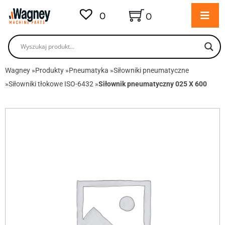
0
0
Wagney
»
Produkty
»
Pneumatyka
»
Siłowniki pneumatyczne
»
Siłowniki tłokowe ISO-6432
»
Siłownik pneumatyczny 025 X 600