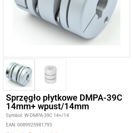
Sprzęgło płytkowe DMPA-39C
14mm+ wpust/14mm
Symbol: W-DMPA-39C 14+/14
EAN: 0089925981793