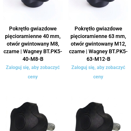
Pokrętło gwiazdowe
Pokrętło gwiazdowe
pięcioramienne 40 mm,
pięcioramienne 63 mm,
otwór gwintowany M8,
otwór gwintowany M12,
czarne | Wagney BT.PK5-
czarne | Wagney BT.PK5-
40-M8-B
63-M12-B
Zaloguj się, aby zobaczyć
Zaloguj się, aby zobaczyć
ceny
ceny