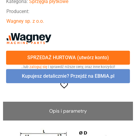
Kategoria:
Sprzęgła płytkowe
Producent:
Wagney sp. z o.o.
SPRZEDAŻ HURTOWA (utwórz konto)
…lub
zaloguj się
i sprawdź niższe ceny, oraz inne korzyści!
Kupujesz detalicznie? Przejdź na EBMiA.pl
Opis i parametry