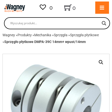
0
0
Wagney
»
Produkty
»
Mechanika
»
Sprzęgła
»
Sprzęgła płytkowe
»
Sprzęgło płytkowe DMPA-39C 14mm+ wpust/14mm