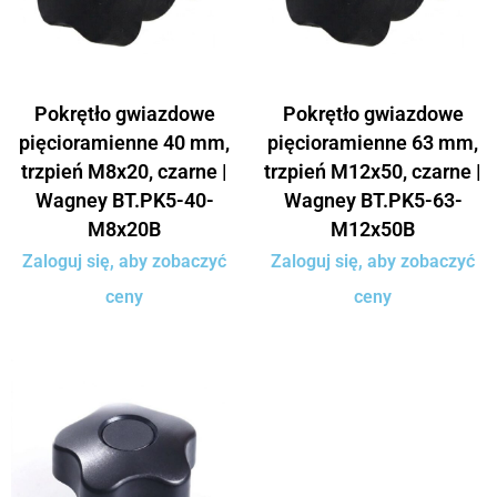
Pokrętło gwiazdowe
Pokrętło gwiazdowe
pięcioramienne 40 mm,
pięcioramienne 63 mm,
trzpień M8x20, czarne |
trzpień M12x50, czarne |
Wagney BT.PK5-40-
Wagney BT.PK5-63-
M8x20B
M12x50B
Zaloguj się, aby zobaczyć
Zaloguj się, aby zobaczyć
ceny
ceny