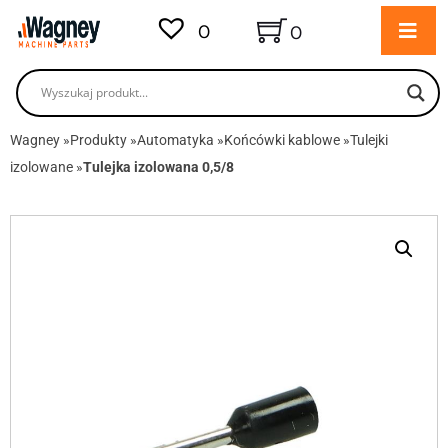
0
0
Wagney
»
Produkty
»
Automatyka
»
Końcówki kablowe
»
Tulejki
izolowane
»
Tulejka izolowana 0,5/8