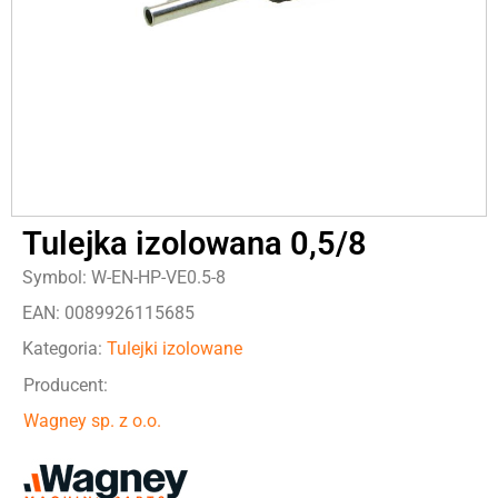
Tulejka izolowana 0,5/8
Symbol: W-EN-HP-VE0.5-8
EAN: 0089926115685
Kategoria:
Tulejki izolowane
Producent:
Wagney sp. z o.o.