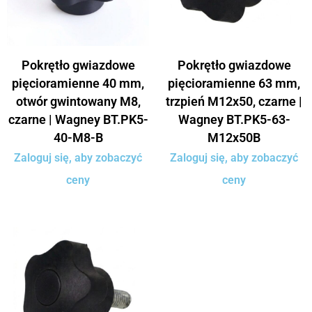
Pokrętło gwiazdowe
Pokrętło gwiazdowe
pięcioramienne 40 mm,
pięcioramienne 63 mm,
otwór gwintowany M8,
trzpień M12x50, czarne |
czarne | Wagney BT.PK5-
Wagney BT.PK5-63-
40-M8-B
M12x50B
Zaloguj się, aby zobaczyć
Zaloguj się, aby zobaczyć
ceny
ceny