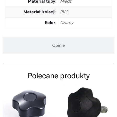
Materiał tuby
Miedź
Materiał izolacji
PVC
Kolor
Czarny
Opinie
Polecane produkty