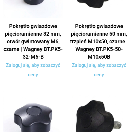
Pokrętło gwiazdowe
Pokrętło gwiazdowe
pięcioramienne 32 mm,
pięcioramienne 50 mm,
otwór gwintowany M6,
trzpień M10x50, czarne |
czarne | Wagney BT.PK5-
Wagney BT.PK5-50-
32-M6-B
M10x50B
Zaloguj się, aby zobaczyć
Zaloguj się, aby zobaczyć
ceny
ceny