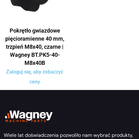
Pokrętło gwiazdowe
pięcioramienne 40 mm,
trzpień M8x40, czarne |
Wagney BT.PK5-40-
M8x40B
Zaloguj się, aby zobaczyć
ceny
Wiele lat doświadczenia pozwoliło nam wybrać produkty,