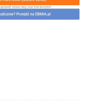
 sprawdź niższe ceny, oraz inne korzyści!
alicznie? Przejdź na EBMiA.pl