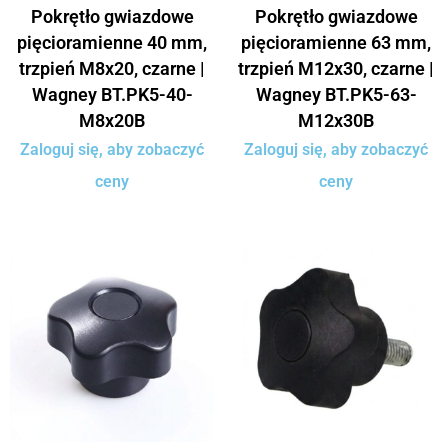
Pokrętło gwiazdowe
Pokrętło gwiazdowe
pięcioramienne 40 mm,
pięcioramienne 63 mm,
trzpień M8x20, czarne |
trzpień M12x30, czarne |
Wagney BT.PK5-40-
Wagney BT.PK5-63-
M8x20B
M12x30B
Zaloguj się, aby zobaczyć
Zaloguj się, aby zobaczyć
ceny
ceny