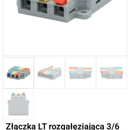
Złączka LT rozgałęziająca 3/6