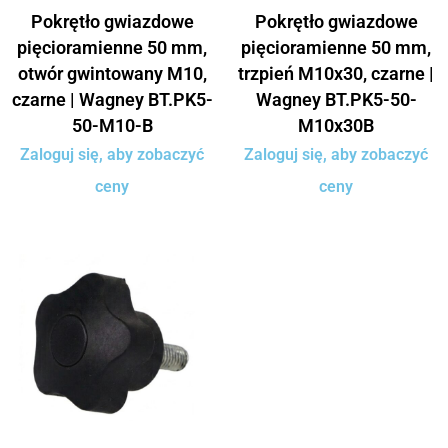
Pokrętło gwiazdowe
Pokrętło gwiazdowe
pięcioramienne 50 mm,
pięcioramienne 50 mm,
otwór gwintowany M10,
trzpień M10x30, czarne |
czarne | Wagney BT.PK5-
Wagney BT.PK5-50-
50-M10-B
M10x30B
Zaloguj się, aby zobaczyć
Zaloguj się, aby zobaczyć
ceny
ceny