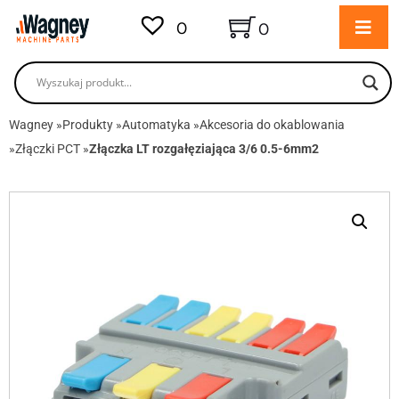
0
0
Wagney
»
Produkty
»
Automatyka
»
Akcesoria do okablowania
»
Złączki PCT
»
Złączka LT rozgałęziająca 3/6 0.5-6mm2