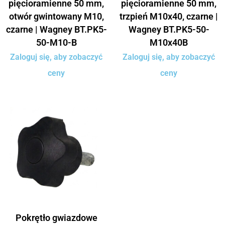
pięcioramienne 50 mm,
pięcioramienne 50 mm,
otwór gwintowany M10,
trzpień M10x40, czarne |
czarne | Wagney BT.PK5-
Wagney BT.PK5-50-
50-M10-B
M10x40B
Zaloguj się, aby zobaczyć
Zaloguj się, aby zobaczyć
ceny
ceny
Pokrętło gwiazdowe