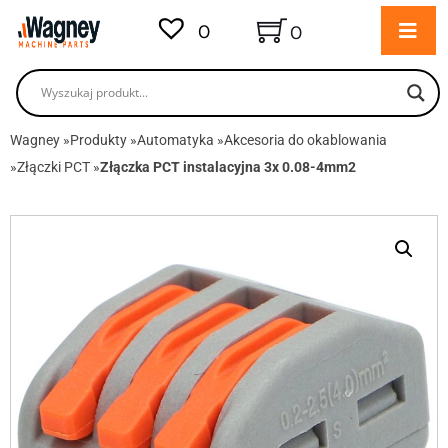
0
0
Wagney
»
Produkty
»
Automatyka
»
Akcesoria do okablowania
»
Złączki PCT
»
Złączka PCT instalacyjna 3x 0.08-4mm2