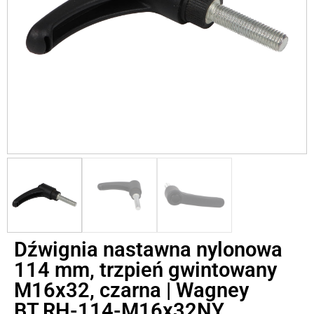
Dźwignia nastawna nylonowa
114 mm, trzpień gwintowany
M16x32, czarna | Wagney
BT.RH-114-M16x32NY