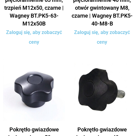
trzpień M12x50, czarne |
otwór gwintowany M8,
Wagney BT.PK5-63-
czarne | Wagney BT.PK5-
M12x50B
40-M8-B
Zaloguj się, aby zobaczyć
Zaloguj się, aby zobaczyć
ceny
ceny
Pokrętło gwiazdowe
Pokrętło gwiazdowe