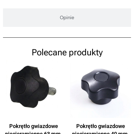
Opinie
Polecane produkty
Pokrętło gwiazdowe
Pokrętło gwiazdowe
pięcioramienne 63 mm,
pięcioramienne 40 mm,