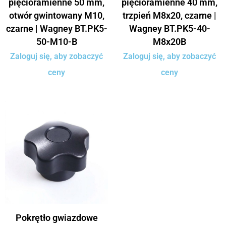
pięcioramienne 50 mm,
pięcioramienne 40 mm,
otwór gwintowany M10,
trzpień M8x20, czarne |
czarne | Wagney BT.PK5-
Wagney BT.PK5-40-
50-M10-B
M8x20B
Zaloguj się, aby zobaczyć
Zaloguj się, aby zobaczyć
ceny
ceny
Pokrętło gwiazdowe