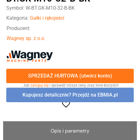
Symbol: W-BT.GK-M10-32-B-BK
Kategoria:
Gałki i rękojeści
Producent:
Wagney sp. z o.o.
SPRZEDAŻ HURTOWA (utwórz konto)
…lub
zaloguj się
i sprawdź niższe ceny, oraz inne korzyści!
Kupujesz detalicznie? Przejdź na EBMiA.pl
Opis i parametry