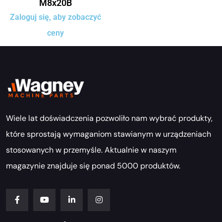
M8x20B
Zaloguj się, aby zobaczyć
ceny
Wiele lat doświadczenia pozwoliło nam wybrać produkty,
które sprostają wymaganiom stawianym w urządzeniach
stosowanych w przemyśle. Aktualnie w naszym
magazynie znajduje się ponad 5000 produktów.