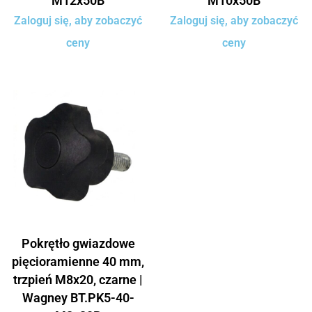
M12x50B
M10x50B
Zaloguj się, aby zobaczyć
Zaloguj się, aby zobaczyć
ceny
ceny
Pokrętło gwiazdowe
pięcioramienne 40 mm,
trzpień M8x20, czarne |
Wagney BT.PK5-40-