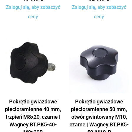
Zaloguj się, aby zobaczyć
Zaloguj się, aby zobaczyć
ceny
ceny
Pokrętło gwiazdowe
Pokrętło gwiazdowe
pięcioramienne 40 mm,
pięcioramienne 50 mm,
trzpień M8x20, czarne |
otwór gwintowany M10,
Wagney BT.PK5-40-
czarne | Wagney BT.PK5-