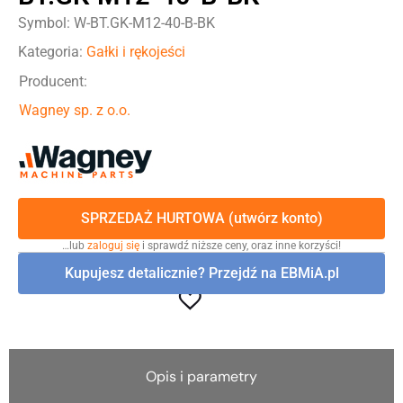
Symbol: W-BT.GK-M12-40-B-BK
Kategoria:
Gałki i rękojeści
Producent:
Wagney sp. z o.o.
SPRZEDAŻ HURTOWA (utwórz konto)
…lub
zaloguj się
i sprawdź niższe ceny, oraz inne korzyści!
Kupujesz detalicznie? Przejdź na EBMiA.pl
Opis i parametry