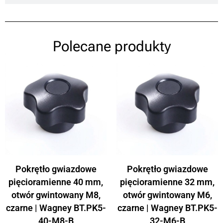
Polecane produkty
Pokrętło gwiazdowe
Pokrętło gwiazdowe
pięcioramienne 40 mm,
pięcioramienne 32 mm,
otwór gwintowany M8,
otwór gwintowany M6,
czarne | Wagney BT.PK5-
czarne | Wagney BT.PK5-
40-M8-B
32-M6-B