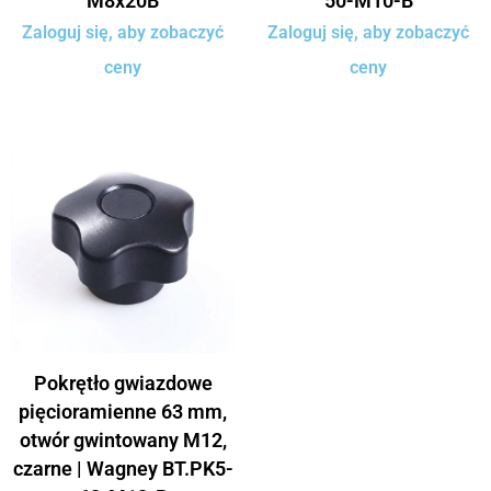
M8x20B
50-M10-B
Zaloguj się, aby zobaczyć
Zaloguj się, aby zobaczyć
ceny
ceny
Pokrętło gwiazdowe
pięcioramienne 63 mm,
otwór gwintowany M12,
czarne | Wagney BT.PK5-