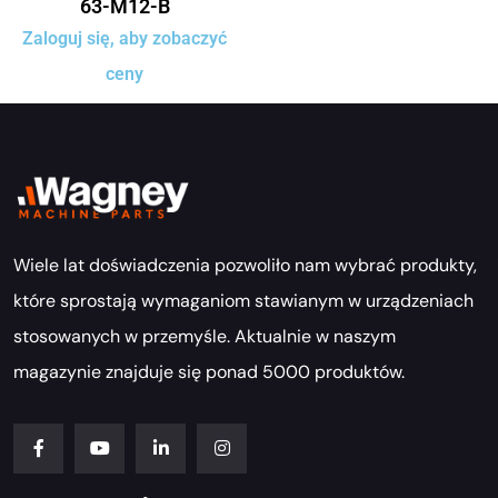
63-M12-B
Zaloguj się, aby zobaczyć
ceny
Wiele lat doświadczenia pozwoliło nam wybrać produkty,
które sprostają wymaganiom stawianym w urządzeniach
stosowanych w przemyśle. Aktualnie w naszym
magazynie znajduje się ponad 5000 produktów.