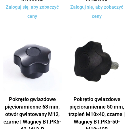
Zaloguj się, aby zobaczyć
Zaloguj się, aby zobaczyć
ceny
ceny
Pokrętło gwiazdowe
Pokrętło gwiazdowe
pięcioramienne 63 mm,
pięcioramienne 50 mm,
otwór gwintowany M12,
trzpień M10x40, czarne |
czarne | Wagney BT.PK5-
Wagney BT.PK5-50-