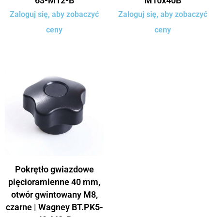
63-M12-B
M10x40B
Zaloguj się, aby zobaczyć
Zaloguj się, aby zobaczyć
ceny
ceny
Pokrętło gwiazdowe
pięcioramienne 40 mm,
otwór gwintowany M8,
czarne | Wagney BT.PK5-