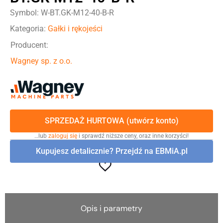
Symbol: W-BT.GK-M12-40-B-R
Kategoria:
Gałki i rękojeści
Producent:
Wagney sp. z o.o.
SPRZEDAŻ HURTOWA (utwórz konto)
…lub
zaloguj się
i sprawdź niższe ceny, oraz inne korzyści!
Kupujesz detalicznie? Przejdź na EBMiA.pl
Opis i parametry