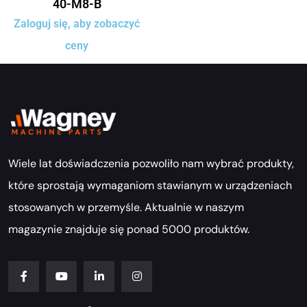
40-M8-B
Zaloguj się, aby zobaczyć
ceny
Wiele lat doświadczenia pozwoliło nam wybrać produkty,
które sprostają wymaganiom stawianym w urządzeniach
stosowanych w przemyśle. Aktualnie w naszym
magazynie znajduje się ponad 5000 produktów.