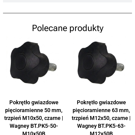
Polecane produkty
Pokrętło gwiazdowe
Pokrętło gwiazdowe
pięcioramienne 50 mm,
pięcioramienne 63 mm,
trzpień M10x50, czarne |
trzpień M12x50, czarne |
Wagney BT.PK5-50-
Wagney BT.PK5-63-
M10x50B
M12x50B