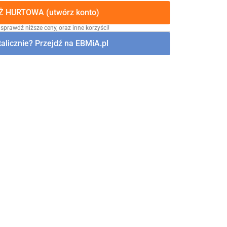
 HURTOWA (utwórz konto)
 sprawdź niższe ceny, oraz inne korzyści!
alicznie? Przejdź na EBMiA.pl