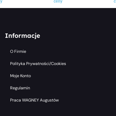
ny
ceny
c
Informacje
O Firmie
Polityka Prywatności/cookies
Moje Konto
Regulamin
Praca WAGNEY Augustów