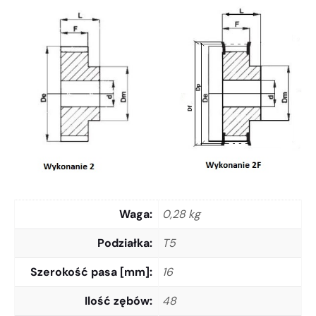
Waga
0,28 kg
Podziałka
T5
Szerokość pasa [mm]
16
Ilość zębów
48