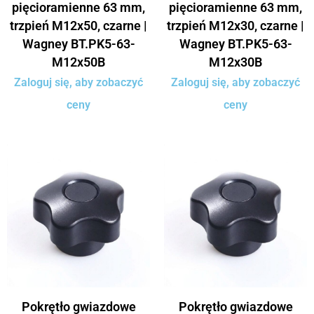
pięcioramienne 63 mm,
pięcioramienne 63 mm,
trzpień M12x50, czarne |
trzpień M12x30, czarne |
Wagney BT.PK5-63-
Wagney BT.PK5-63-
M12x50B
M12x30B
Zaloguj się, aby zobaczyć
Zaloguj się, aby zobaczyć
ceny
ceny
Pokrętło gwiazdowe
Pokrętło gwiazdowe