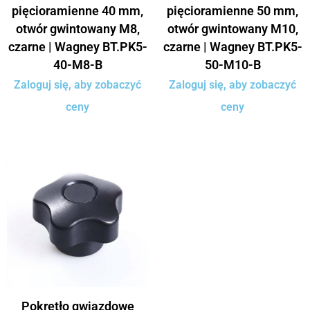
pięcioramienne 40 mm,
pięcioramienne 50 mm,
otwór gwintowany M8,
otwór gwintowany M10,
czarne | Wagney BT.PK5-
czarne | Wagney BT.PK5-
40-M8-B
50-M10-B
Zaloguj się, aby zobaczyć
Zaloguj się, aby zobaczyć
ceny
ceny
Pokrętło gwiazdowe