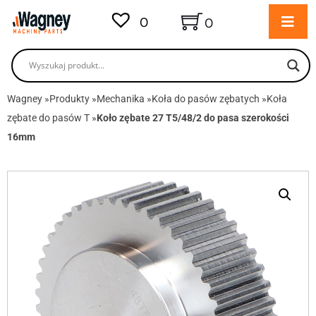
0
0
Wagney
»
Produkty
»
Mechanika
»
Koła do pasów zębatych
»
Koła
zębate do pasów T
»
Koło zębate 27 T5/48/2 do pasa szerokości
16mm