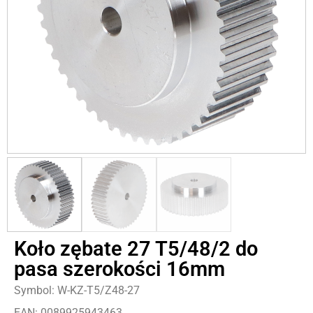
Koło zębate 27 T5/48/2 do
pasa szerokości 16mm
Symbol: W-KZ-T5/Z48-27
EAN: 0089925943463