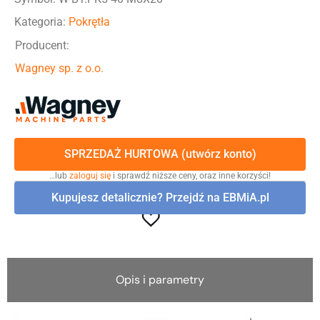
Kategoria:
Pokrętła
Producent:
Wagney sp. z o.o.
SPRZEDAŻ HURTOWA (utwórz konto)
…lub
zaloguj się
i sprawdź niższe ceny, oraz inne korzyści!
Kupujesz detalicznie? Przejdź na EBMiA.pl
Opis i parametry