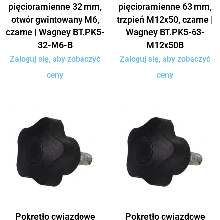
pięcioramienne 32 mm,
pięcioramienne 63 mm,
otwór gwintowany M6,
trzpień M12x50, czarne |
czarne | Wagney BT.PK5-
Wagney BT.PK5-63-
32-M6-B
M12x50B
Zaloguj się, aby zobaczyć
Zaloguj się, aby zobaczyć
ceny
ceny
Pokrętło gwiazdowe
Pokrętło gwiazdowe