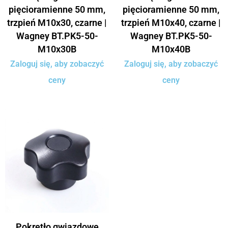
pięcioramienne 50 mm,
pięcioramienne 50 mm,
trzpień M10x30, czarne |
trzpień M10x40, czarne |
Wagney BT.PK5-50-
Wagney BT.PK5-50-
M10x30B
M10x40B
Zaloguj się, aby zobaczyć
Zaloguj się, aby zobaczyć
ceny
ceny
Pokrętło gwiazdowe