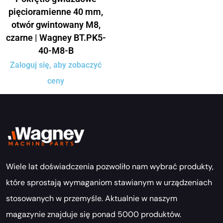
pięcioramienne 40 mm,
otwór gwintowany M8,
czarne | Wagney BT.PK5-
40-M8-B
Zaloguj się, aby zobaczyć
ceny
Wiele lat doświadczenia pozwoliło nam wybrać produkty,
które sprostają wymaganiom stawianym w urządzeniach
stosowanych w przemyśle. Aktualnie w naszym
magazynie znajduje się ponad 5000 produktów.