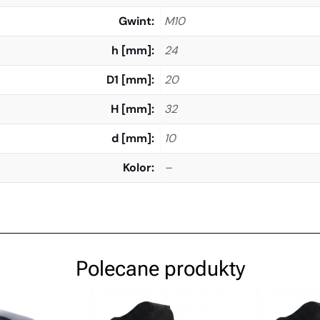
Gwint
M10
h [mm]
24
D1 [mm]
20
H [mm]
32
d [mm]
10
Kolor
–
Polecane produkty