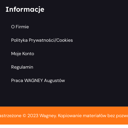
Informacje
O Firmie
Polityka Prywatności/cookies
Moje Konto
Regulamin
Praca WAGNEY Augustów
astrzeżone © 2023 Wagney. Kopiowanie materiałów bez pozwo