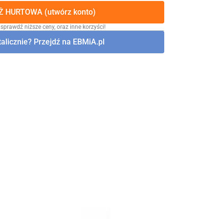
 HURTOWA (utwórz konto)
 sprawdź niższe ceny, oraz inne korzyści!
alicznie? Przejdź na EBMiA.pl