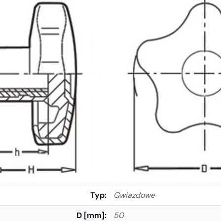
Typ
Gwiazdowe
D [mm]
50