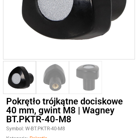
Pokrętło trójkątne dociskowe
40 mm, gwint M8 | Wagney
BT.PKTR-40-M8
Symbol: W-BT.PKTR-40-M8