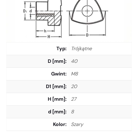
Typ
Trójkątne
D [mm]
40
Gwint
M8
D1 [mm]
20
H [mm]
27
d [mm]
8
Kolor
Szary