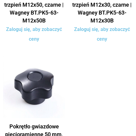
trzpień M12x50, czarne |
trzpień M12x30, czarne |
Wagney BT.PK5-63-
Wagney BT.PK5-63-
M12x50B
M12x30B
Zaloguj się, aby zobaczyć
Zaloguj się, aby zobaczyć
ceny
ceny
Pokrętło gwiazdowe
pięcioramienne 50 mm,