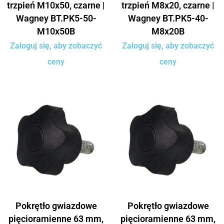
trzpień M10x50, czarne |
trzpień M8x20, czarne |
Wagney BT.PK5-50-
Wagney BT.PK5-40-
M10x50B
M8x20B
Zaloguj się, aby zobaczyć
Zaloguj się, aby zobaczyć
ceny
ceny
Pokrętło gwiazdowe
Pokrętło gwiazdowe
pięcioramienne 63 mm,
pięcioramienne 63 mm,