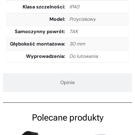
Klasa szczelności
IP40
Model
Przyciskowy
Samoczynny powrót
TAK
Głębokość montażowa
30 mm
Wyprowadzenia
Do lutowania
Opinie
Polecane produkty