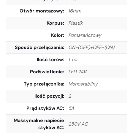
Otwór montażowy
16mm
Korpus
Plastik
Kolor
Pomarańczowy
Sposób przełączania
ON-(OFF)+OFF-(ON)
Ilość torów
1 Tor
Podświetlenie
LED 24V
Typ przełącznika
Monostabilny
Ilość pozycji
2
Prąd styków AC
5A
Maksymalne napiecie
250V AC
styków AC