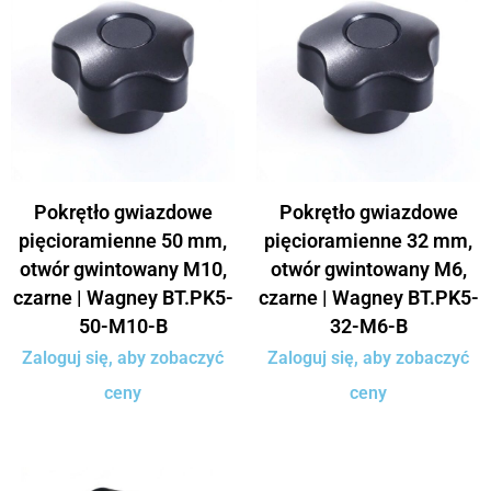
Pokrętło gwiazdowe
Pokrętło gwiazdowe
pięcioramienne 50 mm,
pięcioramienne 32 mm,
otwór gwintowany M10,
otwór gwintowany M6,
czarne | Wagney BT.PK5-
czarne | Wagney BT.PK5-
50-M10-B
32-M6-B
Zaloguj się, aby zobaczyć
Zaloguj się, aby zobaczyć
ceny
ceny