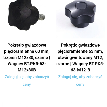
Pokrętło gwiazdowe
Pokrętło gwiazdowe
pięcioramienne 63 mm,
pięcioramienne 63 mm,
trzpień M12x30, czarne |
otwór gwintowany M12,
Wagney BT.PK5-63-
czarne | Wagney BT.PK5-
M12x30B
63-M12-B
Zaloguj się, aby zobaczyć
Zaloguj się, aby zobaczyć
ceny
ceny