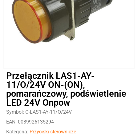
Przełącznik LAS1-AY-
11/O/24V ON-(ON),
pomarańczowy, podświetlenie
LED 24V Onpow
Symbol: O-LAS1-AY-11/O/24V
EAN: 0089926135294
Kategoria:
Przyciski sterownicze