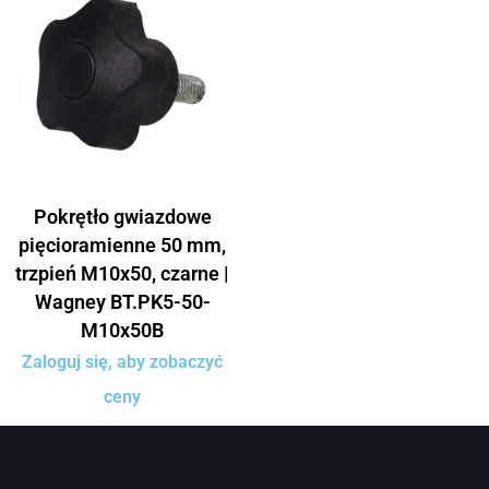
Pokrętło gwiazdowe
pięcioramienne 50 mm,
trzpień M10x50, czarne |
Wagney BT.PK5-50-
M10x50B
Zaloguj się, aby zobaczyć
ceny