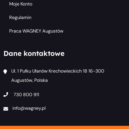
Moje Konto
Regulamin
Praca WAGNEY Augustów
Dane kontaktowe
Ul. 1 Pułku Ułanów Krechowieckich 18 16-300
Augustów, Polska
730 800 911
info@wagney.pl