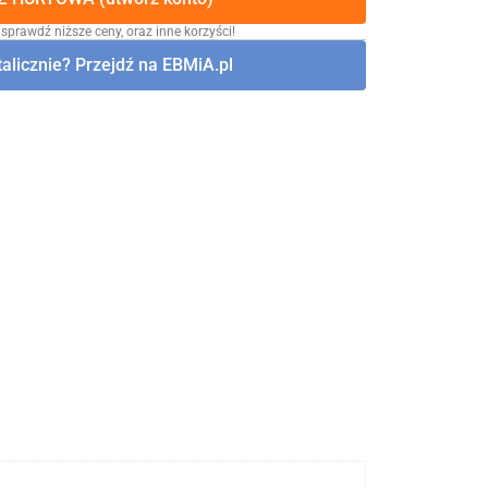
 sprawdź niższe ceny, oraz inne korzyści!
alicznie? Przejdź na EBMiA.pl