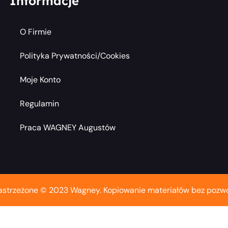
Informacje
O Firmie
Polityka Prywatności/cookies
Moje Konto
Regulamin
Praca WAGNEY Augustów
astrzeżone © 2023 Wagney. Kopiowanie materiałów bez pozwo