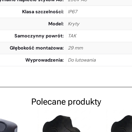
Klasa szczelności
IP67
Model
Kryty
Samoczynny powrót
TAK
Głębokość montażowa
29 mm
Wyprowadzenia
Do lutowania
Polecane produkty