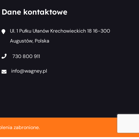
Dane kontaktowe
Ul. 1 Pułku Ułanów Krechowieckich 18 16-300
Augustów, Polska
730 800 911
info@wagney.pl
lenia zabronione.