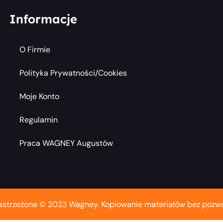
Informacje
O Firmie
Polityka Prywatności/cookies
Moje Konto
Regulamin
Praca WAGNEY Augustów
astrzeżone © 2023 Wagney. Kopiowanie materiałów bez pozwo