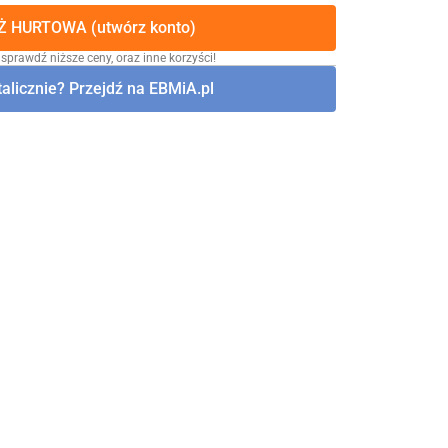
 HURTOWA (utwórz konto)
 sprawdź niższe ceny, oraz inne korzyści!
alicznie? Przejdź na EBMiA.pl