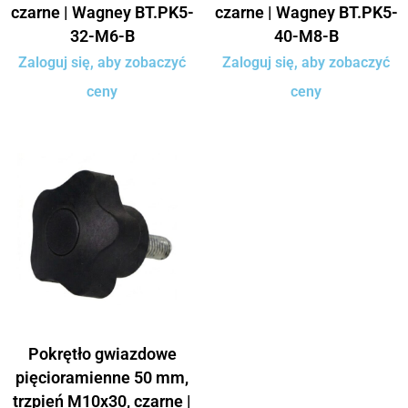
czarne | Wagney BT.PK5-
czarne | Wagney BT.PK5-
32-M6-B
40-M8-B
Zaloguj się, aby zobaczyć
Zaloguj się, aby zobaczyć
ceny
ceny
Pokrętło gwiazdowe
pięcioramienne 50 mm,
trzpień M10x30, czarne |