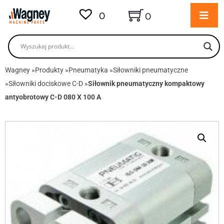
0
0
Wagney
»
Produkty
»
Pneumatyka
»
Siłowniki pneumatyczne
»
Siłowniki dociskowe C-D
»
Siłownik pneumatyczny kompaktowy
antyobrotowy C-D 080 X 100 A