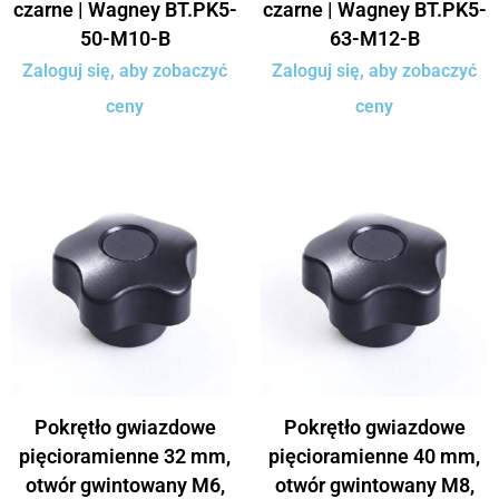
czarne | Wagney BT.PK5-
czarne | Wagney BT.PK5-
50-M10-B
63-M12-B
Zaloguj się, aby zobaczyć
Zaloguj się, aby zobaczyć
ceny
ceny
Pokrętło gwiazdowe
Pokrętło gwiazdowe
pięcioramienne 32 mm,
pięcioramienne 40 mm,
otwór gwintowany M6,
otwór gwintowany M8,