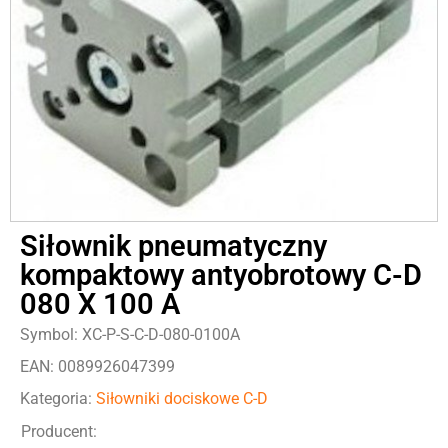
Siłownik pneumatyczny
kompaktowy antyobrotowy C-D
080 X 100 A
Symbol: XC-P-S-C-D-080-0100A
EAN: 0089926047399
Kategoria:
Siłowniki dociskowe C-D
Producent: