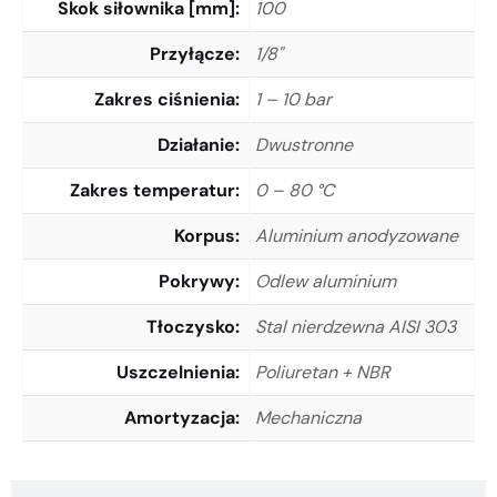
Skok siłownika [mm]
100
Przyłącze
1/8"
Zakres ciśnienia
1 – 10 bar
Działanie
Dwustronne
Zakres temperatur
0 – 80 °C
Korpus
Aluminium anodyzowane
Pokrywy
Odlew aluminium
Tłoczysko
Stal nierdzewna AISI 303
Uszczelnienia
Poliuretan + NBR
Amortyzacja
Mechaniczna