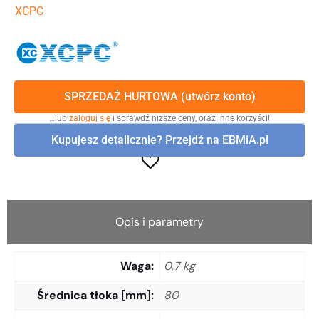
XCPC
SPRZEDAŻ HURTOWA (utwórz konto)
…lub
zaloguj się
i sprawdź niższe ceny, oraz inne korzyści!
Kupujesz detalicznie? Przejdź na EBMiA.pl
Opis i parametry
Waga
0,7 kg
Średnica tłoka [mm]
80