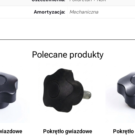
Amortyzacja
Mechaniczna
Polecane produkty
gwiazdowe
Pokrętło gwiazdowe
Pokrętło