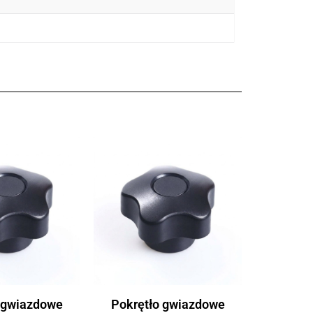
 gwiazdowe
Pokrętło gwiazdowe