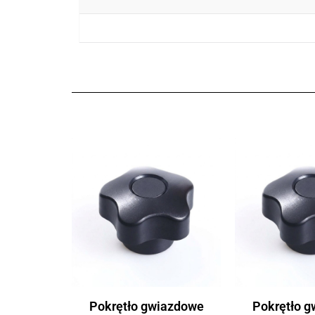
Pokrętło gwiazdowe
Pokrętło 