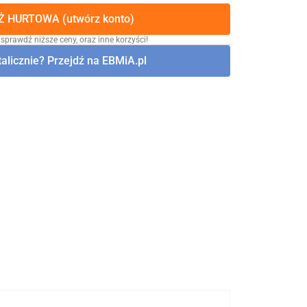
 HURTOWA (utwórz konto)
 sprawdź niższe ceny, oraz inne korzyści!
alicznie? Przejdź na EBMiA.pl