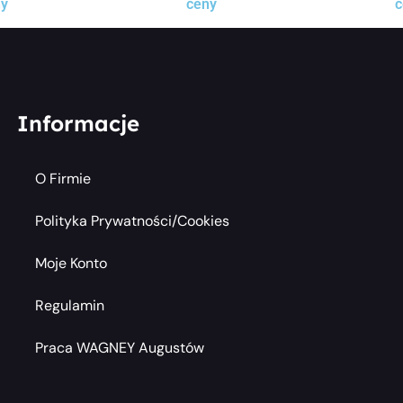
ny
ceny
c
Informacje
O Firmie
Polityka Prywatności/cookies
Moje Konto
Regulamin
Praca WAGNEY Augustów