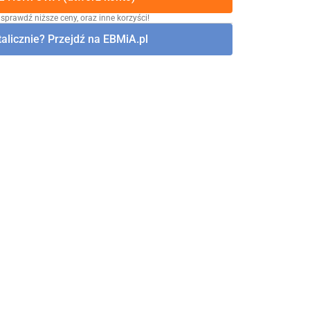
 sprawdź niższe ceny, oraz inne korzyści!
alicznie? Przejdź na EBMiA.pl