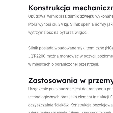
Konstrukcja mechaniczn
Obudowa, wirnik oraz tłumik dźwięku wykonan
która wynosi ok.
34 kg
. Silnik spełnia normy j
wytrzymałość na pył oraz wilgoć.
Silnik posiada wbudowane styki termiczne (NC)
JQT-2200 można montować w pozycji poziomej l
w miejscach o ograniczonej przestrzeni.
Zastosowania w przemy
Urządzenie przeznaczone jest do transportu 
technologicznych oraz jako element instalacji 
oczyszczalnie ścieków. Konstrukcja bezolejow