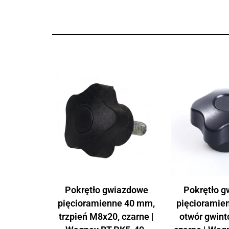
Pokrętło gwiazdowe
Pokrętło 
pięcioramienne 40 mm,
pięcioramie
trzpień M8x20, czarne |
otwór gwin