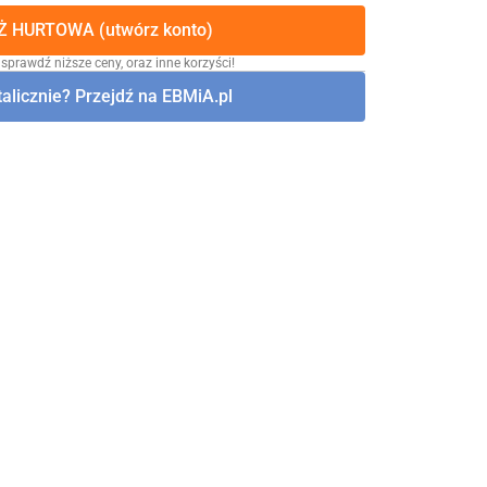
 HURTOWA (utwórz konto)
 sprawdź niższe ceny, oraz inne korzyści!
alicznie? Przejdź na EBMiA.pl