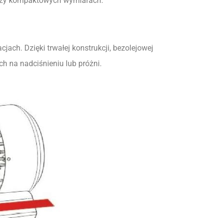
 przy kompaktowych wymiarach.
jach. Dzięki trwałej konstrukcji, bezolejowej
 na nadciśnieniu lub próżni.