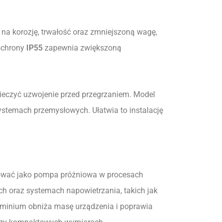
na korozję, trwałość oraz zmniejszoną wagę,
 ochrony
IP55
zapewnia zwiększoną
pieczyć uzwojenie przed przegrzaniem. Model
ystemach przemysłowych. Ułatwia to instalację
cować jako pompa próżniowa w procesach
ch oraz systemach napowietrzania, takich jak
uminium obniża masę urządzenia i poprawia