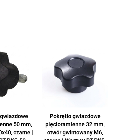
 gwiazdowe
Pokrętło gwiazdowe
ienne 50 mm,
pięcioramienne 32 mm,
x40, czarne |
otwór gwintowany M6,