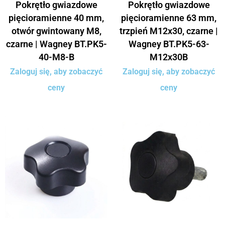
Pokrętło gwiazdowe
Pokrętło gwiazdowe
pięcioramienne 40 mm,
pięcioramienne 63 mm,
otwór gwintowany M8,
trzpień M12x30, czarne |
czarne | Wagney BT.PK5-
Wagney BT.PK5-63-
40-M8-B
M12x30B
Zaloguj się, aby zobaczyć
Zaloguj się, aby zobaczyć
ceny
ceny