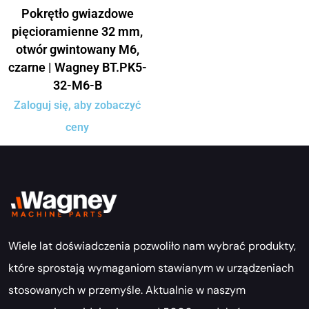
Pokrętło gwiazdowe
pięcioramienne 32 mm,
otwór gwintowany M6,
czarne | Wagney BT.PK5-
32-M6-B
Zaloguj się, aby zobaczyć
ceny
Wiele lat doświadczenia pozwoliło nam wybrać produkty,
które sprostają wymaganiom stawianym w urządzeniach
stosowanych w przemyśle. Aktualnie w naszym