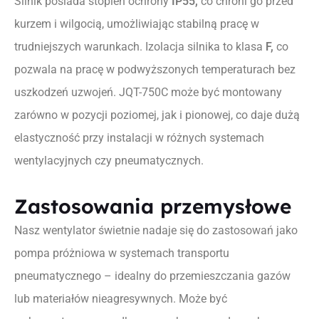
Silnik posiada stopień ochrony
IP55,
co chroni go przed
kurzem i wilgocią, umożliwiając stabilną pracę w
trudniejszych warunkach. Izolacja silnika to klasa
F,
co
pozwala na pracę w podwyższonych temperaturach bez
uszkodzeń uzwojeń. JQT-750C może być montowany
zarówno w pozycji poziomej, jak i pionowej, co daje dużą
elastyczność przy instalacji w różnych systemach
wentylacyjnych czy pneumatycznych.
Zastosowania przemysłowe
Nasz wentylator świetnie nadaje się do zastosowań jako
pompa próżniowa w systemach transportu
pneumatycznego – idealny do przemieszczania gazów
lub materiałów nieagresywnych. Może być