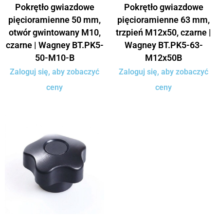
Pokrętło gwiazdowe
Pokrętło gwiazdowe
pięcioramienne 50 mm,
pięcioramienne 63 mm,
otwór gwintowany M10,
trzpień M12x50, czarne |
czarne | Wagney BT.PK5-
Wagney BT.PK5-63-
50-M10-B
M12x50B
Zaloguj się, aby zobaczyć
Zaloguj się, aby zobaczyć
ceny
ceny