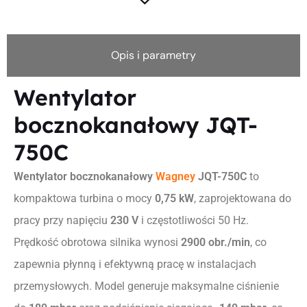
Opis i parametry
Wentylator
bocznokanałowy JQT-
750C
Wentylator bocznokanałowy
Wagney
JQT-750C
to
kompaktowa turbina o mocy
0,75 kW
, zaprojektowana do
pracy przy napięciu
230 V
i częstotliwości 50 Hz.
Prędkość obrotowa silnika wynosi
2900 obr./min
, co
zapewnia płynną i efektywną pracę w instalacjach
przemysłowych. Model generuje maksymalne ciśnienie