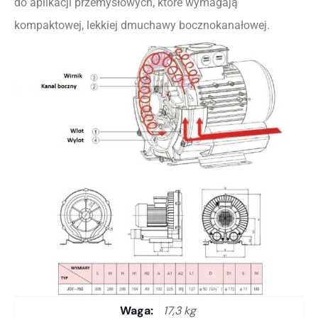
do aplikacji przemysłowych, które wymagają
kompaktowej, lekkiej dmuchawy bocznokanałowej.
Waga
17,3 kg