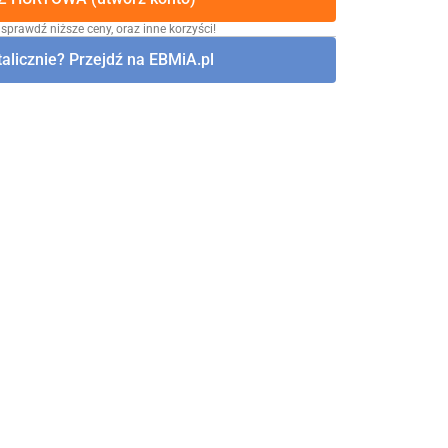
 sprawdź niższe ceny, oraz inne korzyści!
alicznie? Przejdź na EBMiA.pl