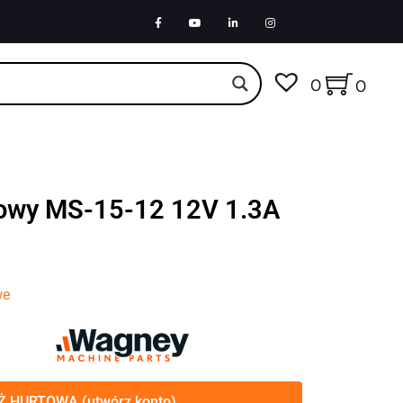
0
0
sowy MS-15-12 12V 1.3A
we
 HURTOWA (utwórz konto)