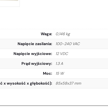
Waga
0,146 kg
Napięcie zasilania
100-240 VAC
Napięcie wyjściowe
12 VDC
Prąd wyjściowy
1.3 A
Moc
15 W
ć x wysokość x głębokość)
85x58x37 mm