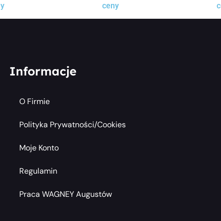
ny
ceny
c
Informacje
O Firmie
Polityka Prywatności/cookies
Moje Konto
Regulamin
Praca WAGNEY Augustów