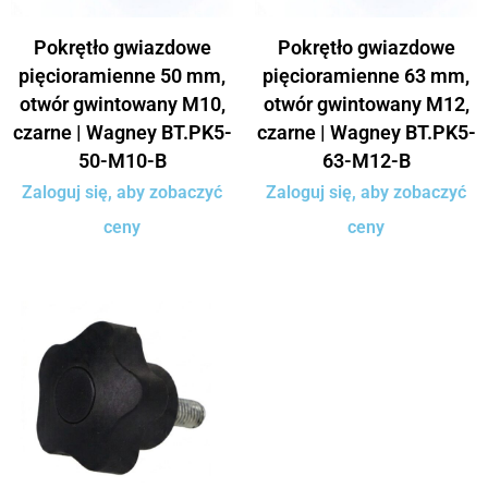
Pokrętło gwiazdowe
Pokrętło gwiazdowe
pięcioramienne 50 mm,
pięcioramienne 63 mm,
otwór gwintowany M10,
otwór gwintowany M12,
czarne | Wagney BT.PK5-
czarne | Wagney BT.PK5-
50-M10-B
63-M12-B
Zaloguj się, aby zobaczyć
Zaloguj się, aby zobaczyć
ceny
ceny