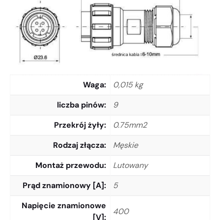
Waga
0,015 kg
liczba pinów
9
Przekrój żyły
0.75mm2
Rodzaj złącza
Męskie
Montaż przewodu
Lutowany
Prąd znamionowy [A]
5
Napięcie znamionowe
400
[V]