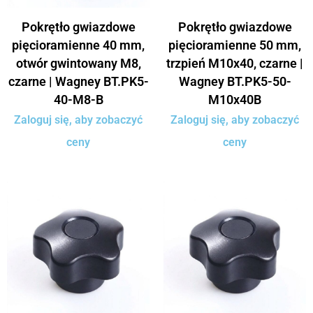
Pokrętło gwiazdowe
Pokrętło gwiazdowe
pięcioramienne 40 mm,
pięcioramienne 50 mm,
otwór gwintowany M8,
trzpień M10x40, czarne |
czarne | Wagney BT.PK5-
Wagney BT.PK5-50-
40-M8-B
M10x40B
Zaloguj się, aby zobaczyć
Zaloguj się, aby zobaczyć
ceny
ceny