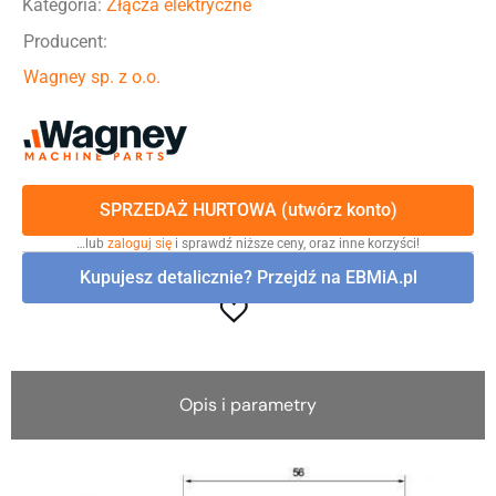
Kategoria:
Złącza elektryczne
Producent:
Wagney sp. z o.o.
SPRZEDAŻ HURTOWA (utwórz konto)
…lub
zaloguj się
i sprawdź niższe ceny, oraz inne korzyści!
Kupujesz detalicznie? Przejdź na EBMiA.pl
Opis i parametry