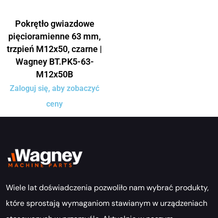
Pokrętło gwiazdowe
pięcioramienne 63 mm,
trzpień M12x50, czarne |
Wagney BT.PK5-63-
M12x50B
Zaloguj się, aby zobaczyć
ceny
Wiele lat doświadczenia pozwoliło nam wybrać produkty,
które sprostają wymaganiom stawianym w urządzeniach