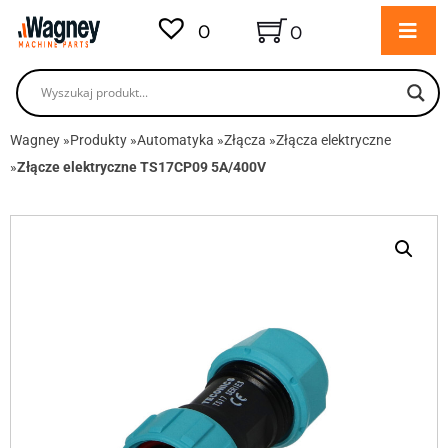
0
0
Wagney
»
Produkty
»
Automatyka
»
Złącza
»
Złącza elektryczne
»
Złącze elektryczne TS17CP09 5A/400V